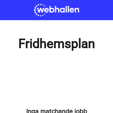
Fridhemsplan
Inga matchande jobb