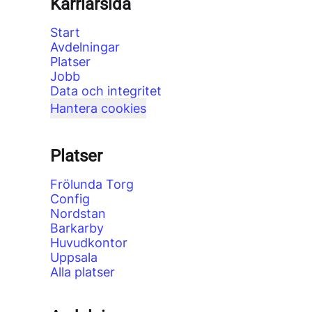
Karriärsida
Start
Avdelningar
Platser
Jobb
Data och integritet
Hantera cookies
Platser
Frölunda Torg
Config
Nordstan
Barkarby
Huvudkontor
Uppsala
Alla platser