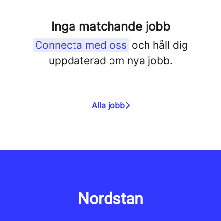
Inga matchande jobb
Connecta med oss
och håll dig
uppdaterad om nya jobb.
Alla jobb
Nordstan