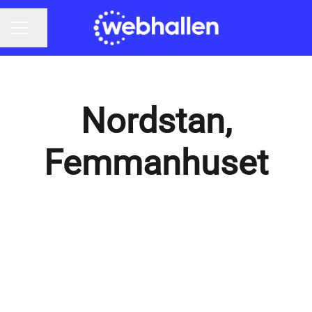
Dela sidan
KARRIÄRMENY
Nordstan,
Femmanhuset