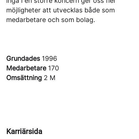
ingå i en större koncern ger oss fler
möjligheter att utvecklas både som
medarbetare och som bolag.
Grundades
1996
Medarbetare
170
Omsättning
2 M
Karriärsida